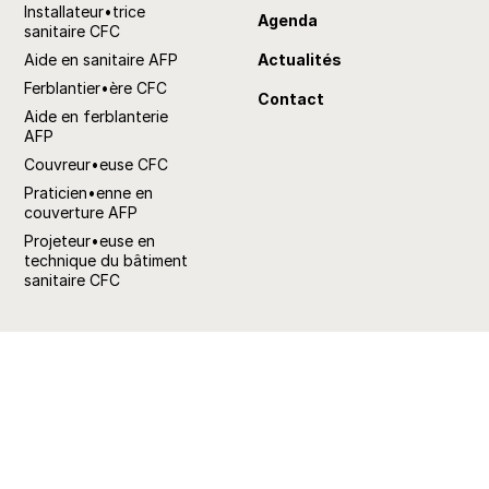
Installateur•trice
Agenda
sanitaire CFC
Aide en sanitaire AFP
Actualités
Ferblantier•ère CFC
Contact
Aide en ferblanterie
AFP
Couvreur•euse CFC
Praticien•enne en
couverture AFP
Projeteur•euse en
technique du bâtiment
sanitaire CFC