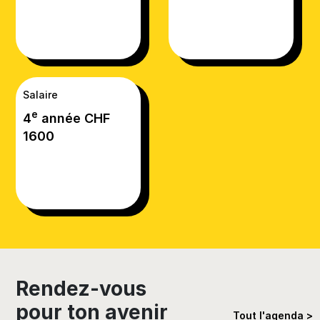
Salaire
e
4
année CHF
1600
Rendez-vous
pour ton avenir
Tout l'agenda >