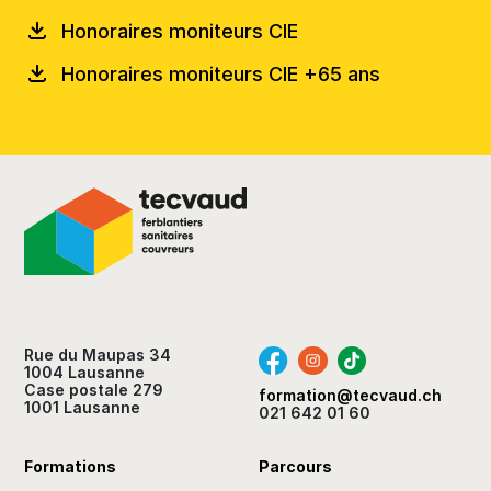
Honoraires moniteurs CIE
Honoraires moniteurs CIE +65 ans
Rue du Maupas 34
1004 Lausanne
Case postale 279
formation@tecvaud.ch
1001 Lausanne
021 642 01 60
Formations
Parcours