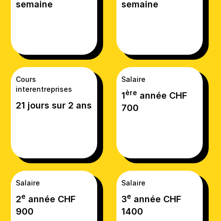
semaine
semaine
Cours
Salaire
interentreprises
ère
1
année CHF
21 jours sur 2 ans
700
Salaire
Salaire
e
e
2
année CHF
3
année CHF
900
1400