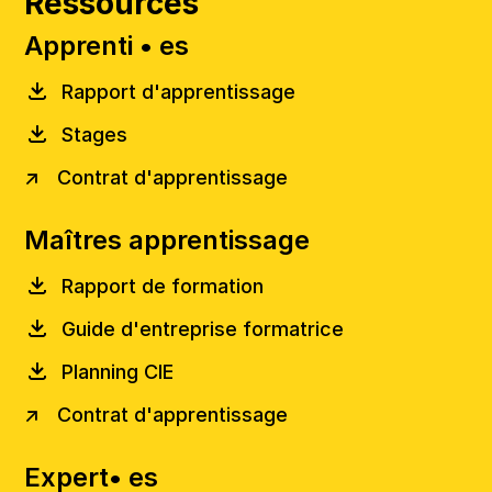
Ressources
Apprenti • es
Rapport d'apprentissage
Stages
↗
Contrat d'apprentissage
(lien
externe)
Maîtres apprentissage
Rapport de formation
Guide d'entreprise formatrice
Planning CIE
↗
Contrat d'apprentissage
(lien
externe)
Expert• es