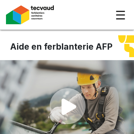
☰
Aide en ferblanterie AFP