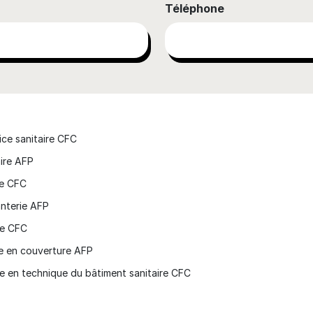
Téléphone
rice sanitaire CFC
aire AFP
re CFC
anterie AFP
se CFC
e en couverture AFP
e en technique du bâtiment sanitaire CFC