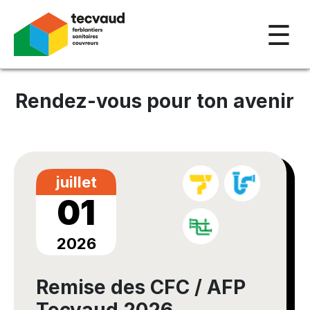
☰
Rendez-vous pour ton avenir
juillet
01
2026
Remise des CFC / AFP